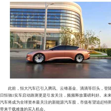
此前，恒大汽车已引入腾讯、云锋基金、滴滴等巨头，登陆
日恒驰1实车启动路测更是引发关注，频频释放重磅利好。未
汽车将成为全球资本最关注的新能源汽车股，市值有望追赶特
带来千载难逢的买入机会。