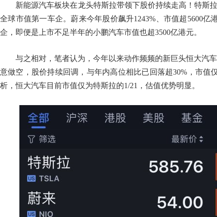
新能源汽车板块在龙头特斯拉带领下股价持续走高！特斯拉市
全球市值第一车企。蔚来今年股价飙升1243%、市值超5600
企，即便是上市不足半年的小鹏汽车市值也超3500亿港元。
与之相对，笔者认为，今年以来动作频频的新巨头恒大汽车(07
意做空，股价持续回调，与年内高位相比已回落超30%，市值仅
析，恒大汽车目前市值仅为特斯拉的1/21，估值优势明显。