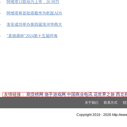
阿维塔12双动力上市，26.99万
阿维塔将首批搭载华为乾崑ADS
淮安成功举办第四届淮河华商大
“喜德盛杯”2024第十五届环海
友情链接：
期货榜网
饶手游戏网
中国商业电讯
花世界之旅
西北
关于我们
联系方式
招
Copyright 2016 -
2026 http://w