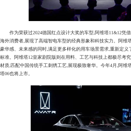
作为荣获过2024德国红点设计大奖的车型,阿维塔11&12
海外消费者,展现了高端智电车型的经典形象和科技实力。阿维塔
豪华感、未来感的同时,满足更多样化的用车场景需求,重新定义
标准。阿维塔12皇家剧院版则在用料、工艺与科技上都极尽考究
材质,匹配中国传统手工刺绣工艺,展现极致奢华。今年4月,阿
塔06也将上市。