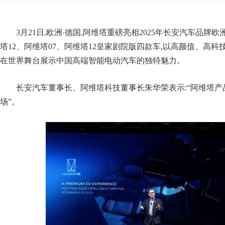
3月21日,欧洲·德国,阿维塔重磅亮相2025年长安汽车品牌
塔12、阿维塔07、阿维塔12皇家剧院版四款车,以高颜值、高科
在世界舞台展示中国高端智能电动汽车的独特魅力。
长安汽车董事长、阿维塔科技董事长朱华荣表示:“阿维塔
场”。