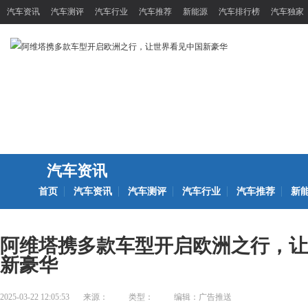
汽车资讯
汽车测评
汽车行业
汽车推荐
新能源
汽车排行榜
汽车独家
汽车资讯
首页
汽车资讯
汽车测评
汽车行业
汽车推荐
新
阿维塔携多款车型开启欧洲之行，让
新豪华
2025-03-22 12:05:53
来源：
类型：
编辑：广告推送