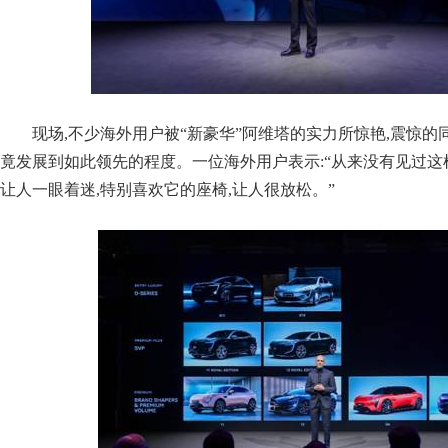
现场,不少海外用户被“新豪华”阿维塔的实力所惊艳,震惊
竟发展到如此领先的程度。一位海外用户表示:“从来没有见过这样
让人一眼着迷,特别喜欢它的座椅,让人很放松。”